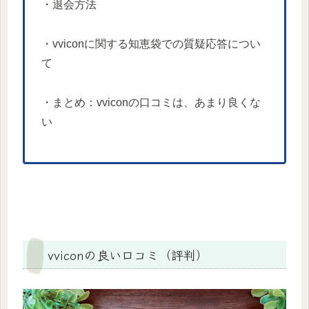
・退会方法
・vviconに関する知恵袋での質疑応答につい
て
・まとめ：vviconの口コミは、あまり良くな
い
vviconの良い口コミ（評判）