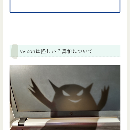
vviconは怪しい？真相について