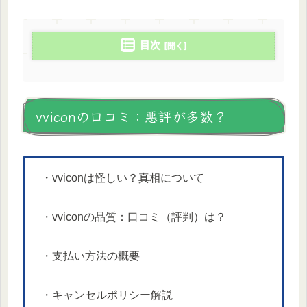
目次
vviconの口コミ：悪評が多数？
・vviconは怪しい？真相について
・vviconの品質：口コミ（評判）は？
・支払い方法の概要
・キャンセルポリシー解説