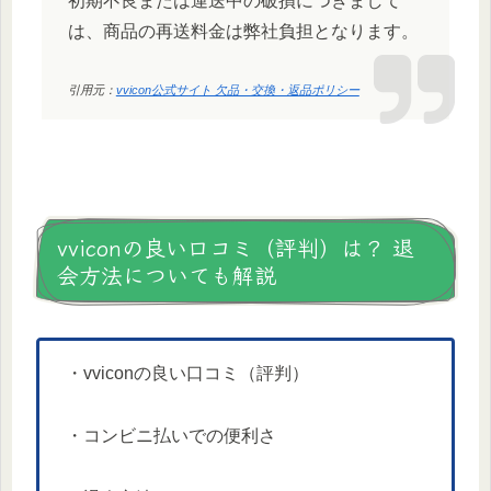
初期不良または運送中の破損につきまして
は、商品の再送料金は弊社負担となります。
引用元：
vvicon公式サイト 欠品・交換・返品ポリシー
vviconの良い口コミ（評判）は？ 退
会方法についても解説
・vviconの良い口コミ（評判）
・コンビニ払いでの便利さ