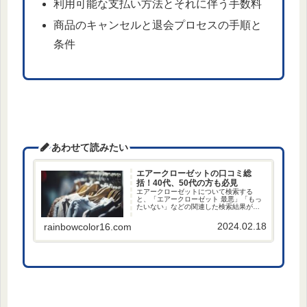
利用可能な支払い方法とそれに伴う手数料
商品のキャンセルと退会プロセスの手順と
条件
あわせて読みたい
エアークローゼットの口コミ総
括！40代、50代の方も必見
エアークローゼットについて検索する
と、「エアークローゼット 最悪」「もっ
たいない」などの関連した検索結果が気
になった方はいませんか？ この記事を読
むことで、サービスの概要はもちろん、
2024.02.18
rainbowcolor16.com
悪い口コミから良い口コミまで詳しく知
ることができますよ。