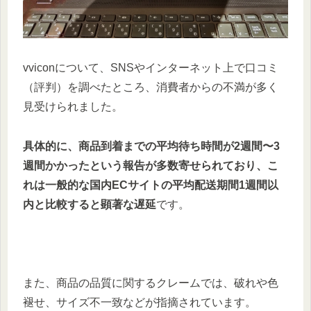
vviconについて、SNSやインターネット上で口コミ
（評判）を調べたところ、消費者からの不満が多く
見受けられました。
具体的に、商品到着までの平均待ち時間が2週間〜3
週間かかったという報告が多数寄せられており、こ
れは一般的な国内ECサイトの平均配送期間1週間以
内と比較すると顕著な遅延
です。
また、商品の品質に関するクレームでは、破れや色
褪せ、サイズ不一致などが指摘されています。