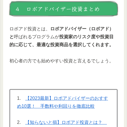
４ ロボアドバイザー投資まとめ
ロボアド投資とは、
ロボアドバイザー（ロボアド）
と
呼ばれるプログラムが
投資家のリスク度や投資目
的に応じて、最適な投資商品を選択してくれます。
初心者の方でも始めやすい投資と言えるでしょう。
1.
【2023最新】ロボアドバイザーのおすす
め10選！ 手数料や利回りを徹底比較
2.
【知らないと損】ロボアド投資とは？