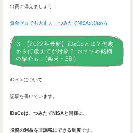
出費に備えましょう！
資金ゼロでも大丈夫！ つみたてNISAの始め方
３ 【2022年最新】iDeCoとは？何歳
から何歳までが対象？ おすすめ銘柄
の紹介も！(楽天・SBI)
iDeCoについて
記事を書いています。
iDeCoは、つみたてNISAと同様に、
投資の利益を非課税にできる制度
です。