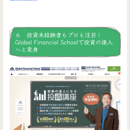
６ 投資未経験者もプロも注目！
Global Financial Schoolで投資の達人
へと変身