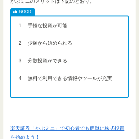
かぶミニのメリットは下記のとおり。
1. 手軽な投資が可能
2. 少額から始められる
3. 分散投資ができる
4. 無料で利用できる情報やツールが充実
楽天証券「かぶミニ」で初心者でも簡単に株式投資
を始めよう！