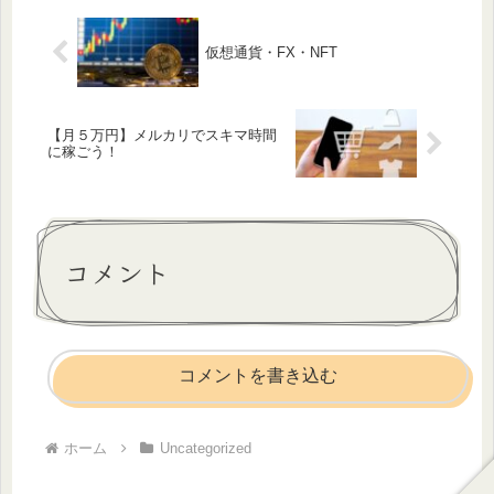
重...
仮想通貨・FX・NFT
【月５万円】メルカリでスキマ時間
に稼ごう！
コメント
コメントを書き込む
ホーム
Uncategorized