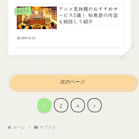
アニメ見放題のおすすめサ
サブスク
ービス5選！ 知恵袋の内容
も総括して紹介
2024.03.13
次のページ
次
1
2
4
へ
ホーム
サブスク