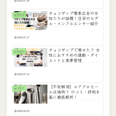
2024.07.26
チョコザップ電車広告の女
サブスク
性たちが話題！注目のモデ
ル・インフルエンサー紹介
2024.07.17
チョコザップで痩せた？ 女
サブスク
性におすすめの運動・ダイ
エットと食事管理
2024.07.13
【不安解消】エアクロモー
サブスク
ルは偽物？ 口コミ・評判を
基に徹底解析！
2024.04.03