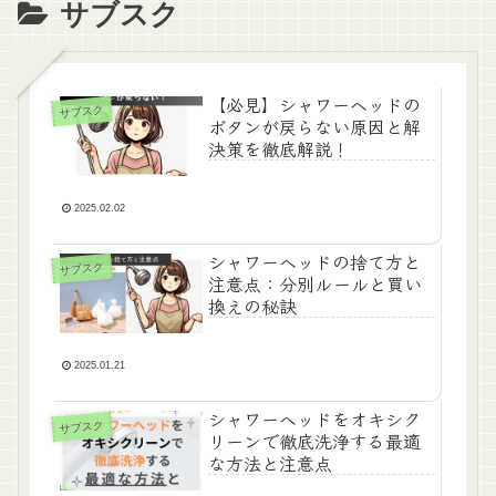
サブスク
【必見】シャワーヘッドの
サブスク
ボタンが戻らない原因と解
決策を徹底解説！
2025.02.02
シャワーヘッドの捨て方と
サブスク
注意点：分別ルールと買い
換えの秘訣
2025.01.21
シャワーヘッドをオキシク
サブスク
リーンで徹底洗浄する最適
な方法と注意点