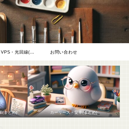
VPN・VPS・光回線(WiFi)
お問い合わせ
策(まとめ)
カーリース・愛車(まとめ)