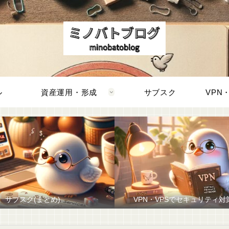
ル
資産運用・形成
サブスク
サブスク(まとめ)
VPN・VPSでセキュリティ対