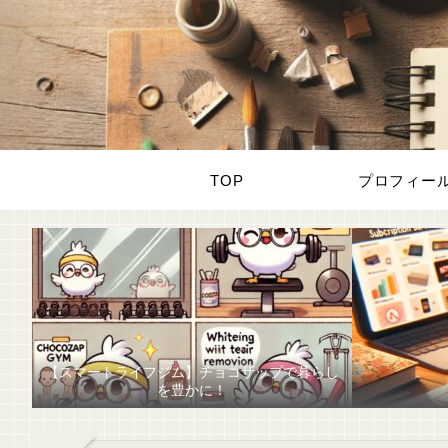
TOP
プロフィー
【スマートライフジム】チョコザップで暮らし
を豊かに！