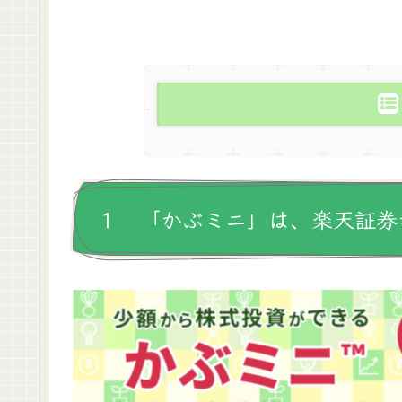
１ 「かぶミニ」は、楽天証券