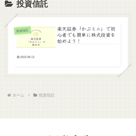
投資信託
楽天証券「かぶミニ」で初
投資信託
心者でも簡単に株式投資を
始めよう！
2023.06.13
ホーム
投資信託