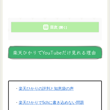
目次
楽天ひかりでYouTubeだけ見れる理由
・
楽天ひかりの評判と知恵袋の声
・
楽天ひかりで5chに書き込めない問題