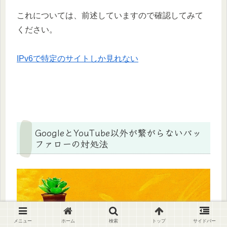
これについては、前述していますので確認してみて
ください。
IPv6で特定のサイトしか見れない
GoogleとYouTube以外が繋がらないバッ
ファローの対処法
メニュー
ホーム
検索
トップ
サイドバー