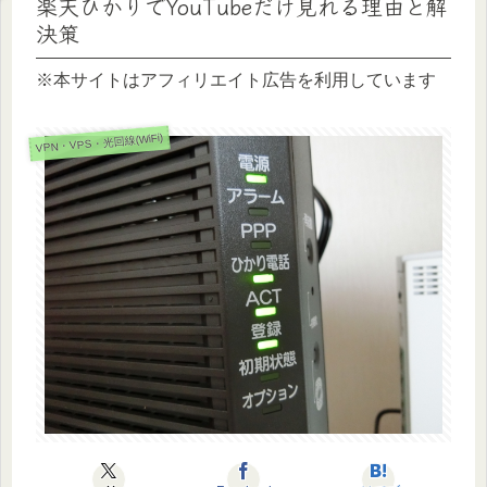
楽天ひかりでYouTubeだけ見れる理由と解
決策
※本サイトはアフィリエイト広告を利用しています
VPN・VPS・光回線(WiFi)