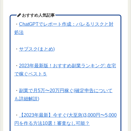
おすすめ人気記事
・
ChatGPTでレポート作成：バレるリスクと対
処法
・
サブスク(まとめ)
・
2023年最新版！おすすめ副業ランキング: 在宅
で稼ぐベスト５
・
副業で月5万〜20万円稼ぐ(確定申告について
も詳細解説)
・
【2023年最新】今すぐ(大至急)3,000円〜5,000
円を作る方法10選！審査なし可能？