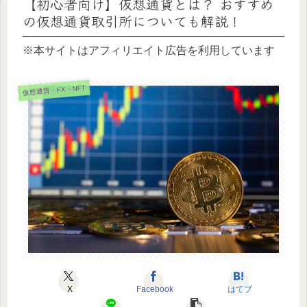
【初心者向け】仮想通貨とは？ おすすめ
の仮想通貨取引所についても解説！
※本サイトはアフィリエイト広告を利用しています
仮想通貨・FX・NFT
X
Facebook
はてブ