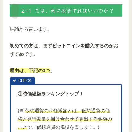
２-１ では、何に投資すればいいのか？
結論から言います。
初めての方は、まずビットコインを購入するのがお
すすめ
です。
理由は、下記の3つ
。
①時価総額ランキングトップ！
(※
仮想通貨の時価総額とは、仮想通貨の価
格と発行数量を掛け合わせて算出する金額の
こと
で、仮想通貨の規模を表します。)