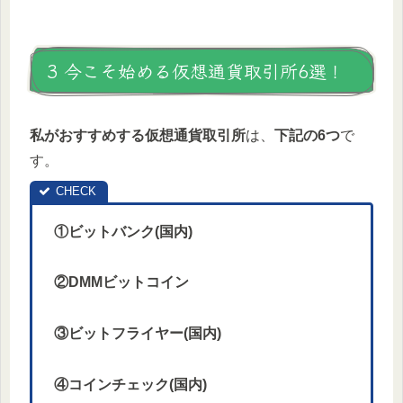
3 今こそ始める仮想通貨取引所6選！
私がおすすめする仮想通貨取引所
は、
下記の6つ
で
す。
①ビットバンク(国内)
②DMMビットコイン
③ビットフライヤー(国内)
④コインチェック(国内)