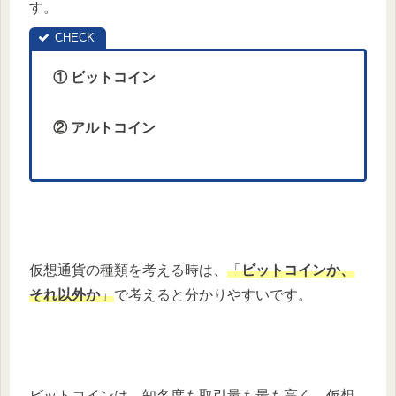
す。
① ビットコイン
② アルトコイン
仮想通貨の種類を考える時は、
「
ビットコインか、
それ以外か
」
で考えると分かりやすいです。
ビットコインは、知名度も取引量も最も高く、仮想