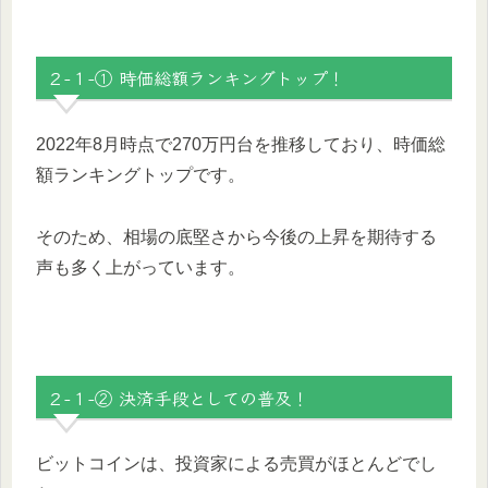
２-１-① 時価総額ランキングトップ！
2022年8月時点で270万円台を推移しており、時価総
額ランキングトップです。
そのため、相場の底堅さから今後の上昇を期待する
声も多く上がっています。
２-１-② 決済手段としての普及！
ビットコインは、投資家による売買がほとんどでし