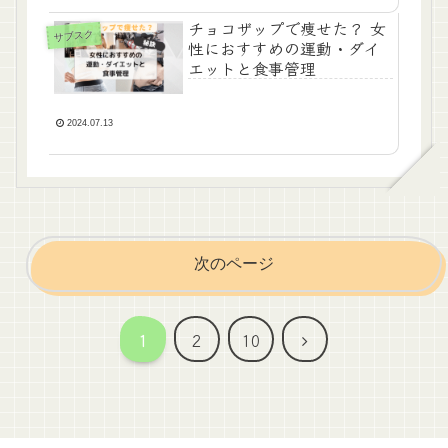
チョコザップで痩せた？ 女
サブスク
性におすすめの運動・ダイ
エットと食事管理
2024.07.13
次のページ
次
1
2
10
へ