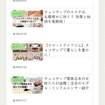
2024.09.02
チョコザップのエステは、
サブスク
お腹痩せに効く？ 効果と秘
訣を鬼解説！
2024.07.30
【スマートライフジム】チ
サブスク
ョコザップで暮らしを豊か
に！
2024.07.26
チョコザップ電車広告の女
サブスク
性たちが話題！注目のモデ
ル・インフルエンサー紹介
2024.07.17